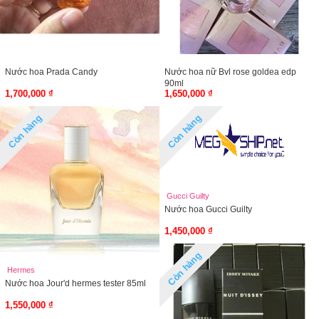
Nước hoa Prada Candy
Nước hoa nữ Bvl rose goldea edp
90ml
1,700,000 ₫
1,650,000 ₫
Còn hàng
Còn hàng
Gucci Guilty
Nước hoa Gucci Guilty
1,450,000 ₫
Còn hàng
Hermes
Nước hoa Jour'd hermes tester 85ml
1,550,000 ₫