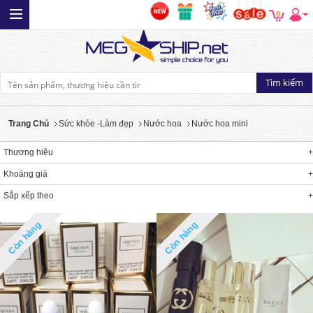
0
Trang Chủ
Sức khỏe -Làm đẹp
Nước hoa
Nước hoa mini
Thương hiệu
Khoảng giá
Sắp xếp theo
Còn hàng
Còn hàng