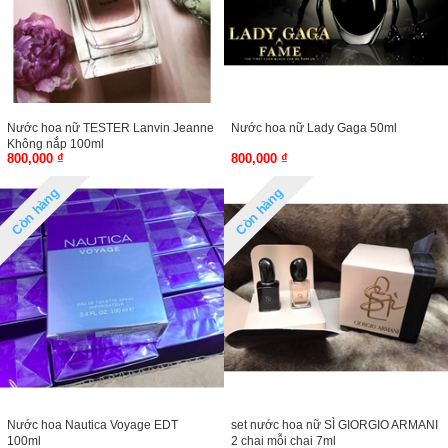
Nước hoa nữ TESTER Lanvin Jeanne
Nước hoa nữ Lady Gaga 50ml
Không nắp 100ml
800,000 ₫
800,000 ₫
Còn hàng
Còn hàng
Nước hoa Nautica Voyage EDT
set nước hoa nữ SÌ GIORGIO ARMANI
100ml
2 chai mỗi chai 7ml