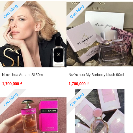
Còn hàng
Còn hàng
Nước hoa Armani Sì 50ml
Nước hoa My Burberry blush 90ml
1,700,000 ₫
1,700,000 ₫
Còn hàng
Còn hàng