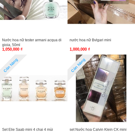
Nước hoa nữ tester armani acqua di
nước hoa nữ Bvlgari mini
gioia, 50ml
1,050,000 ₫
1,000,000 ₫
Còn hàng
Còn hàng
Set Elie Saab mini 4 chai 4 mùi
set Nước hoa Calvin Klein CK mini