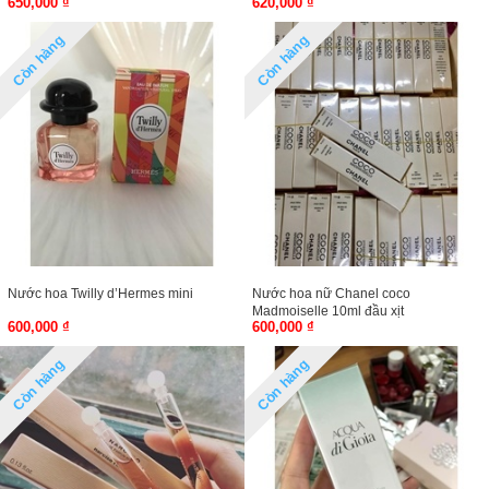
650,000 ₫
620,000 ₫
Còn hàng
Còn hàng
Nước hoa Twilly d’Hermes mini
Nước hoa nữ Chanel coco
Madmoiselle 10ml đầu xịt
600,000 ₫
600,000 ₫
Còn hàng
Còn hàng