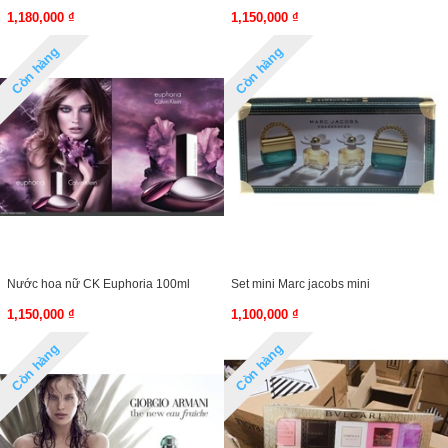
1,180,000 ₫
1,150,000 ₫
Còn hàng
Còn hàng
Nước hoa nữ CK Euphoria 100ml
Set mini Marc jacobs mini
1,150,000 ₫
1,100,000 ₫
Còn hàng
Còn hàng