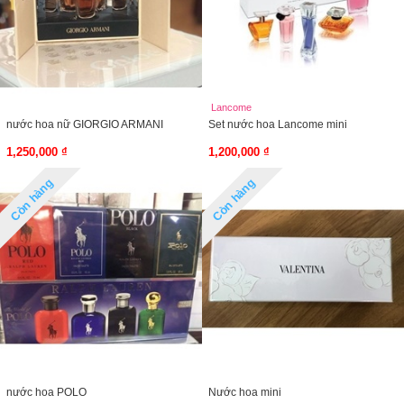
Lancome
nước hoa nữ GIORGIO ARMANI
Set nước hoa Lancome mini
1,250,000 ₫
1,200,000 ₫
Còn hàng
Còn hàng
nước hoa POLO
Nước hoa mini