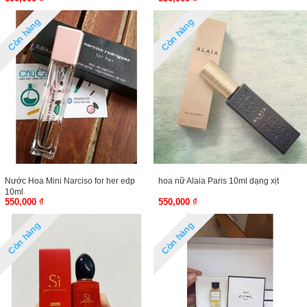
Còn hàng
Còn hàng
Nước Hoa Mini Narciso for her edp
hoa nữ Alaia Paris 10ml dạng xịt
10ml
550,000 ₫
550,000 ₫
Còn hàng
Còn hàng