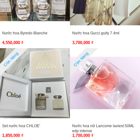
Nước hoa Byredo Blanche
Nước hoa Gucci guity 7.4ml
4,550,000 ₫
3,700,000 ₫
Còn hàng
Còn hàng
Set nước hoa CHLOE'
Nước hoa nữ Lancome laviest 50ML
edp intense
1,850,000 ₫
1,700,000 ₫