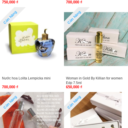
750,000 ₫
700,000 ₫
Còn hàng
Còn hàng
Nước hoa Lolita Lempicka mini
Woman in Gold By Killian for women
Edp 7.5ml
700,000 ₫
650,000 ₫
Còn hàng
Còn hàng