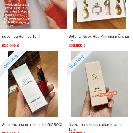
nước hoa Hermes 15ml
Set chai Nước Hoa Mini dior mỗi chai
5ml
650,000 ₫
650,000 ₫
Còn hàng
Còn hàng
Set nước hoa mini son mini GIORGIO
Nước hoa sì intense giorgio armani
15ml