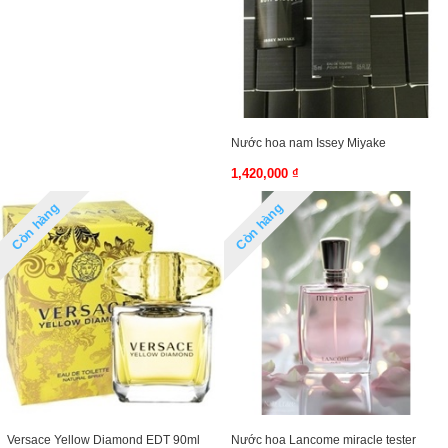
Nước hoa nam Issey Miyake
1,420,000 ₫
Còn hàng
Còn hàng
Versace Yellow Diamond EDT 90ml
Nước hoa Lancome miracle tester