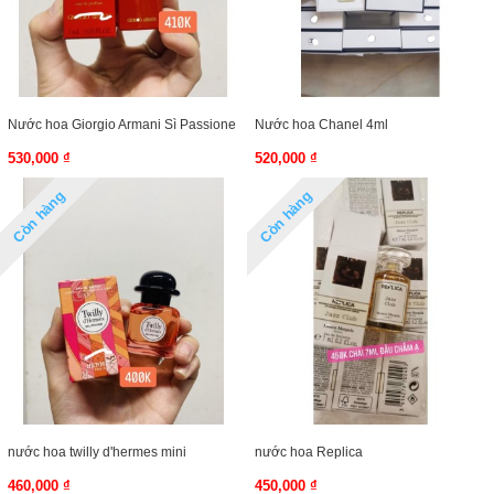
Nước hoa Giorgio Armani Sì Passione
Nước hoa Chanel 4ml
530,000 ₫
520,000 ₫
Còn hàng
Còn hàng
nước hoa twilly d'hermes mini
nước hoa Replica
460,000 ₫
450,000 ₫