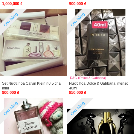
1,000,000 ₫
900,000 ₫
Còn hàng
Còn hàng
D&G (Dolce & Gabbana)
Set Nước hoa Calvin Klein nữ 5 chai
Nước hoa Dolce & Gabbana Intenso
mini
40ml
900,000 ₫
850,000 ₫
Còn hàng
Còn hàng