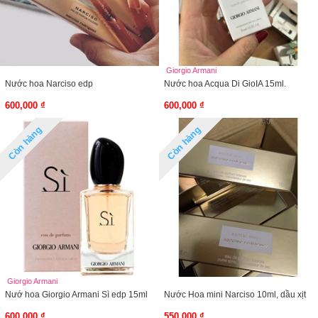
Giorgio Armani
Nước hoa Narciso edp
Nước hoa Acqua Di GioIA 15ml.
600,000 ₫
600,000 ₫
Còn hàng
Còn hàng
Giorgio Armani
Nướ hoa Giorgio Armani Sì edp 15ml
Nước Hoa mini Narciso 10ml, dầu xịt
600,000 ₫
550,000 ₫