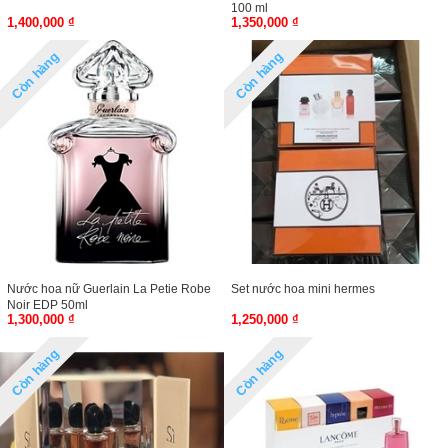
100 ml
1,400,000 ₫
1,350,000 ₫
Còn hàng
Còn hàng
Nước hoa nữ Guerlain La Petie Robe
Set nước hoa mini hermes
Noir EDP 50ml
1,300,000 ₫
1,250,000 ₫
Còn hàng
Còn hàng