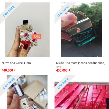
Còn hàng
Còn hàng
Nước hoa Gucci Flora
Nước Hoa Marc jacobs decandence,
4ml
440,000 ₫
430,000 ₫
Còn hàng
Còn hàng