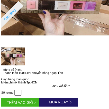
Còn hàng
- Hàng có ở kho
- Thanh toán 100% khi chuyển hàng ngoại tỉnh.
Giao hàng toàn quốc
Miễn phí nội thành Tp.HCM
xem chi tiết »
Số lượng
MUA NGAY