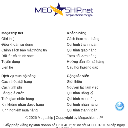
Megaship.net
Khách hàng
Giới thiệu
Cách thức mua hàng
Điều khoản sử dụng
Qui trình thanh toán
Chính sách bảo mật thông tin
Qui trình giao hàng
Đối tác và chính sách
Theo dõi đơn hàng
Tuyển dụng
Hướng dẫn đổi trả hàng
Liên hệ
Câu hỏi thường gặp
Dịch vụ mua hộ hàng
Cộng tác viên
Cách thức đặt hàng
Giới thiệu
Cách tính phí
Nguyên tắc làm việc
Bảng giá cước
Qui trình đăng ký
Thời gian nhận hàng
Qui trình mua hàng
Khi không nhận được hàng
Qui trình nhận hàng
Kinh nghiệm mua hàng
Qui trình thanh toán
© 2026 Megaship | Coppyright by Megaship.net™
Giấy phép đăng ký kinh doanh số 0310401576 do sở KHĐT TP.HCM cấp ngày