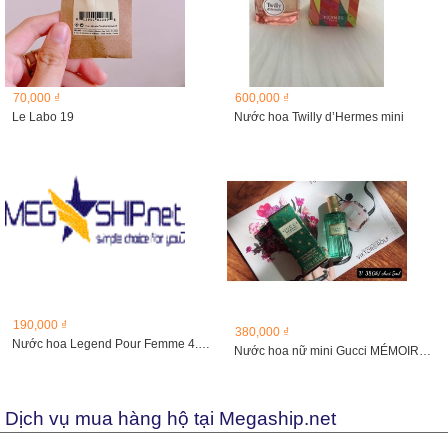
70,000 ₫
600,000 ₫
Le Labo 19
Nước hoa Twilly d’Hermes mini
190,000 ₫
380,000 ₫
Nước hoa Legend Pour Femme 4.5 ml
Nước hoa nữ mini Gucci MÉMOIRE D’UNE ODEUR EDP 5ml
Dịch vụ mua hàng hộ tại Megaship.net