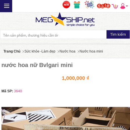
0
Trang Chủ
Sức khỏe -Làm đẹp
Nước hoa
Nước hoa mini
nước hoa nữ Bvlgari mini
1,000,000 ₫
Mã SP:
3640