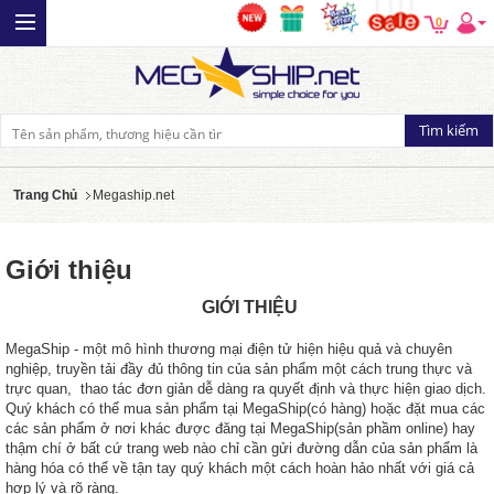
0
Trang Chủ
Megaship.net
Giới thiệu
GIỚI THIỆU
MegaShip - một mô hình thương mại điện tử hiện hiệu quả và chuyên
nghiệp, truyền tải đầy đủ thông tin của sản phẩm một cách trung thực và
trực quan, thao tác đơn giản dễ dàng ra quyết định và thực hiện giao dịch.
Quý khách có thể mua sản phẩm tại MegaShip(có hàng) hoặc đặt mua các
các sản phẩm ở nơi khác được đăng tại MegaShip(sản phầm online) hay
thậm chí ở bất cứ trang web nào chỉ cần gửi đường dẫn của sản phẩm là
hàng hóa có thể về tận tay quý khách một cách hoàn hảo nhất với giá cả
hợp lý và rõ ràng.