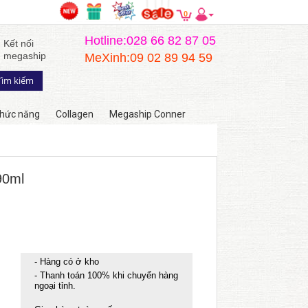
0
Hotline:028 66 82 87 05
Kết nối
megaship
MeXinh:09 02 89 94 59
hức năng
Collagen
Megaship Conner
90ml
- Hàng có ở kho
- Thanh toán 100% khi chuyển hàng
ngoại tỉnh.