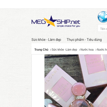
Sức khỏe - Làm đẹp
Thực phẩm - Tiêu dùng
Trang Chủ
Sức khỏe -Làm đẹp
Nước hoa
Nước h