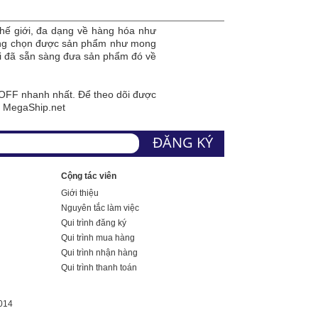
hế giới, đa dạng về hàng hóa như
dàng chọn được sản phẩm như mong
tôi đã sẵn sàng đưa sản phẩm đó về
FF nhanh nhất. Để theo dõi được
a MegaShip.net
Cộng tác viên
Giới thiệu
Nguyên tắc làm việc
Qui trình đăng ký
Qui trình mua hàng
Qui trình nhận hàng
Qui trình thanh toán
014