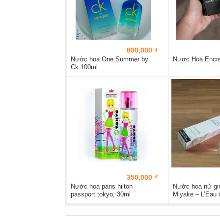
800,000 ₫
Nước hoa One Summer by
Nươc Hoa Encre
Ck 100ml
350,000 ₫
Nước hoa paris hilton
Nước hoa nữ gi
passport tokyo, 30ml
Miyake – L’Eau 
75ML