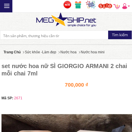
0
Trang Chủ
Sức khỏe -Làm đẹp
Nước hoa
Nước hoa mini
set nước hoa nữ SÌ GIORGIO ARMANI 2 chai
mỗi chai 7ml
700,000 ₫
Mã SP:
2671