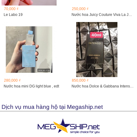
70,000 ₫
250,000 ₫
Le Labo 19
Nước hoa Juicy Couture Viva La Juicy Noir - 5ml
280,000 ₫
850,000 ₫
Nước hoa mini DG light blue , edt
Nước hoa Dolce & Gabbana Intenso 40ml
Dịch vụ mua hàng hộ tại Megaship.net