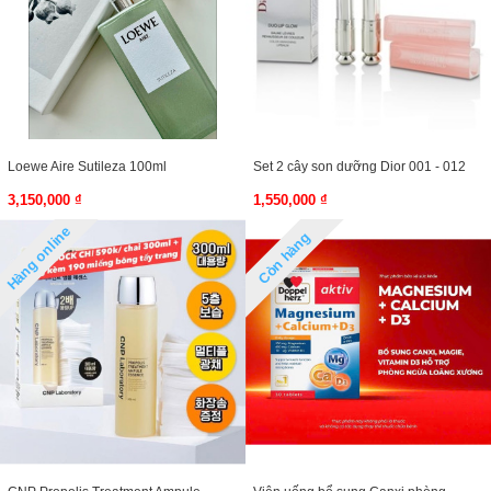
Loewe Aire Sutileza 100ml
Set 2 cây son dưỡng Dior 001 - 012
3,150,000 ₫
1,550,000 ₫
Hàng online
Còn hàng