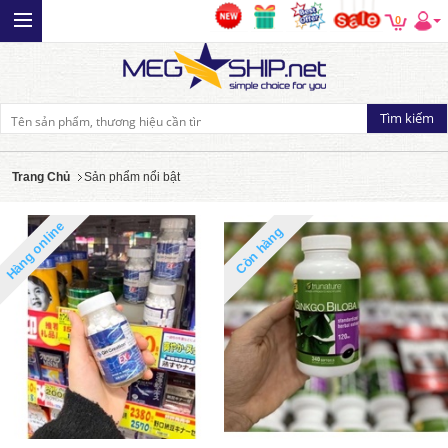
0
Trang Chủ
Sản phẩm nổi bật
Hàng online
Còn hàng