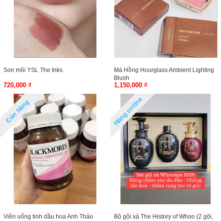
Son môi YSL The Inks
Má Hồng Hourglass Ambient Lighting
Blush
720,000 ₫
1,150,000 ₫
Hàng online
Còn hàng
Viên uống tinh dầu hoa Anh Thảo
Bộ gội xả The History of Whoo (2 gội,