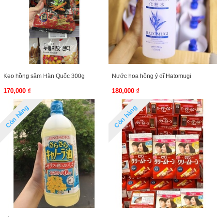
Kẹo hồng sâm Hàn Quốc 300g
Nước hoa hồng ý dĩ Hatomugi
170,000 ₫
180,000 ₫
Còn hàng
Còn hàng