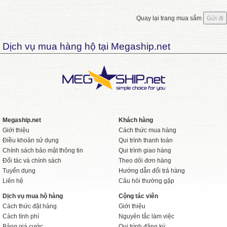
Quay lại trang mua sắm
Dịch vụ mua hàng hộ tại Megaship.net
Megaship.net
Khách hàng
Giới thiệu
Cách thức mua hàng
Điều khoản sử dụng
Qui trình thanh toán
Chính sách bảo mật thông tin
Qui trình giao hàng
Đối tác và chính sách
Theo dõi đơn hàng
Tuyển dụng
Hướng dẫn đổi trả hàng
Liên hệ
Câu hỏi thường gặp
Dịch vụ mua hộ hàng
Cộng tác viên
Cách thức đặt hàng
Giới thiệu
Cách tính phí
Nguyên tắc làm việc
Bảng giá cước
Qui trình đăng ký