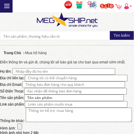
0
Trang Chủ
Mua hộ hàng
Điền thông tin và gửi đi, chúng tôi sẽ báo giá lại cho bạn qua email sớm nhất.
Họ tên:
Địa chỉ liên lạc:
Địa chỉ Email:
Số Điện Thoại:
Tên sản phẩm:
Link sản phẩm:
Thông tin khác:
Hình ảnh:
Hình ảnh nhỏ hơn 2 Mb