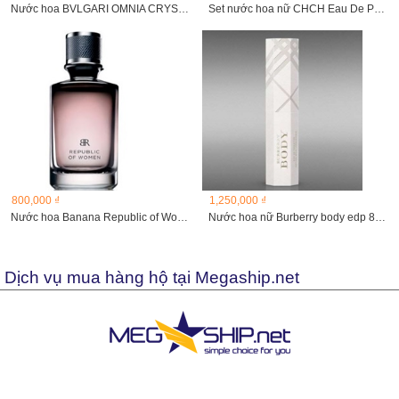
Nước hoa BVLGARI OMNIA CRYSTALINE edt
Set nước hoa nữ CHCH Eau De Parfum Sublime
800,000 ₫
1,250,000 ₫
Nước hoa Banana Republic of Women 100ml
Nước hoa nữ Burberry body edp 85ml
Dịch vụ mua hàng hộ tại Megaship.net