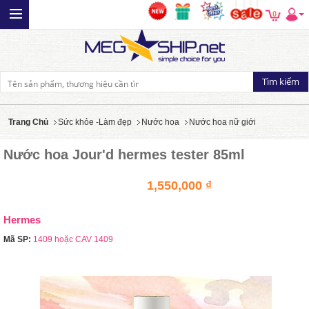
0
Trang Chủ
Sức khỏe -Làm đẹp
Nước hoa
Nước hoa nữ giới
Nước hoa Jour'd hermes tester 85ml
1,550,000 ₫
Hermes
Mã SP:
1409 hoặc CAV 1409