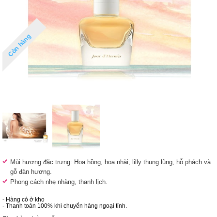
Còn hàng
Mùi hương đặc trưng:
Hoa hồng, hoa nhài, lilly thung lũng, hỗ phách và
gỗ đàn hương.
Phong cách nhẹ nhàng, thanh lịch.
- Hàng có ở kho
- Thanh toán 100% khi chuyển hàng ngoại tỉnh.