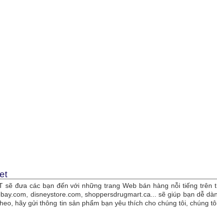
et
sẽ đưa các bạn đến với những trang Web bán hàng nỗi tiếng trên t
bay.com, disneystore.com, shoppersdrugmart.ca... sẽ giúp bạn dễ 
theo, hãy gửi thông tin sản phẩm bạn yêu thích cho chúng tôi, chúng 