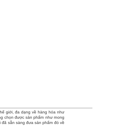
hế giới, đa dạng về hàng hóa như
dàng chọn được sản phẩm như mong
tôi đã sẵn sàng đưa sản phẩm đó về