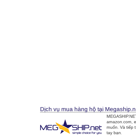
Dịch vụ mua hàng hộ tại Megaship.n
MEGASHIP.NET 
amazon.com, e
muốn. Và tiếp 
tay bạn.