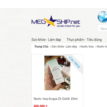
Sức khỏe - Làm đẹp
Thực phẩm - Tiêu dùng
Trang Chủ
Sức khỏe -Làm đẹp
Nước hoa
Nước h
Còn hàng
Nước hoa Acqua Di GioIA 15ml.
600,000 ₫