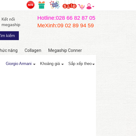
0
Hotline:028 66 82 87 05
Kết nối
megaship
MeXinh:09 02 89 94 59
hức năng
Collagen
Megaship Conner
Giorgio Armani
Khoảng giá
Sắp xếp theo