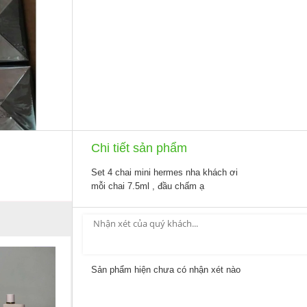
Chi tiết sản phẩm
Set 4 chai mini hermes nha khách ơi
mỗi chai 7.5ml , đầu chấm ạ
Sản phẩm hiện chưa có nhận xét nào