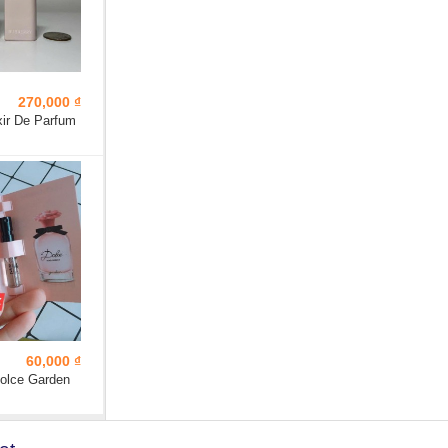
270,000 ₫
xir De Parfum
60,000 ₫
olce Garden