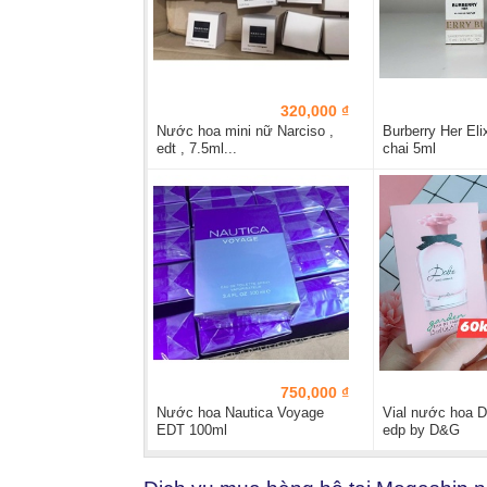
320,000 ₫
Nước hoa mini nữ Narciso ,
Burberry Her Eli
edt , 7.5ml...
chai 5ml
750,000 ₫
Nước hoa Nautica Voyage
Vial nước hoa D
EDT 100ml
edp by D&G