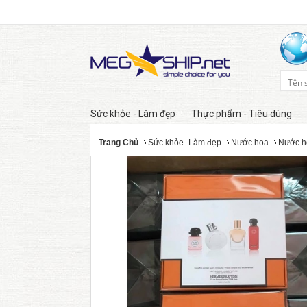
Sức khỏe - Làm đẹp
Thực phẩm - Tiêu dùng
Trang Chủ
Sức khỏe -Làm đẹp
Nước hoa
Nước h