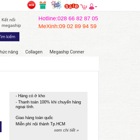
0
Hotline:028 66 82 87 05
Kết nối
megaship
MeXinh:09 02 89 94 59
hức năng
Collagen
Megaship Conner
- Hàng có ở kho
- Thanh toán 100% khi chuyển hàng
ngoại tỉnh.
Giao hàng toàn quốc
Miễn phí nội thành Tp.HCM
xem chi tiết »