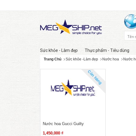
Sức khỏe - Làm đẹp
Thực phẩm - Tiêu dùng
Trang Chủ
Sức khỏe -Làm đẹp
Nước hoa
Nước h
Còn hàng
Nước hoa Gucci Guilty
1,450,000 ₫