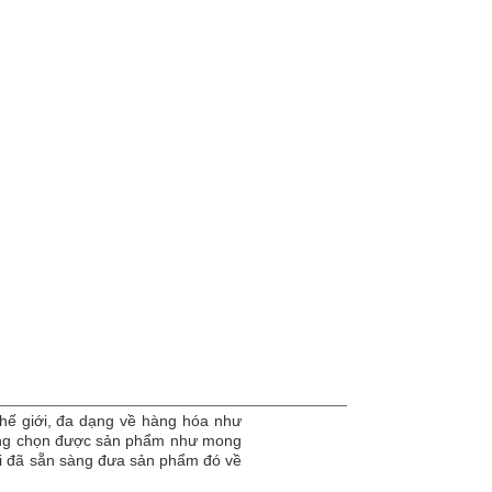
hế giới, đa dạng về hàng hóa như
dàng chọn được sản phẩm như mong
tôi đã sẵn sàng đưa sản phẩm đó về