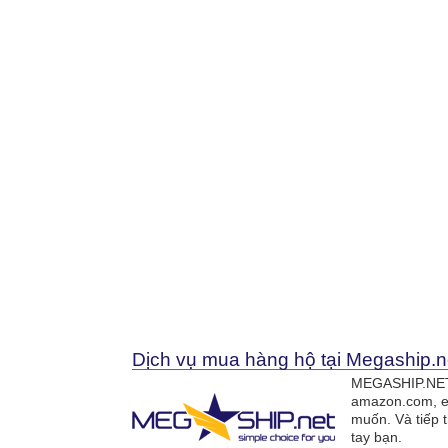
Dịch vụ mua hàng hộ tại Megaship.n
MEGASHIP.NET 
amazon.com, e
muốn. Và tiếp 
tay bạn.