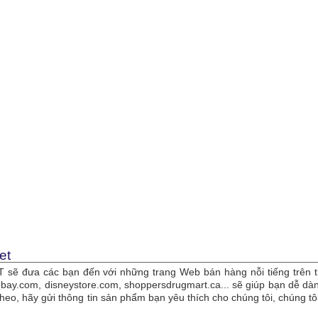
et
sẽ đưa các bạn đến với những trang Web bán hàng nỗi tiếng trên t
bay.com, disneystore.com, shoppersdrugmart.ca... sẽ giúp bạn dễ 
theo, hãy gửi thông tin sản phẩm bạn yêu thích cho chúng tôi, chúng 