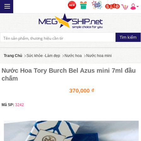
0
Trang Chủ
Sức khỏe -Làm đẹp
Nước hoa
Nước hoa mini
Nước Hoa Tory Burch Bel Azus mini 7ml đầu
chấm
370,000 ₫
Mã SP:
3242