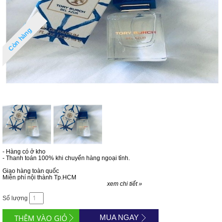
Còn hàng
- Hàng có ở kho
- Thanh toán 100% khi chuyển hàng ngoại tỉnh.
Giao hàng toàn quốc
Miễn phí nội thành Tp.HCM
xem chi tiết »
Số lượng
MUA NGAY