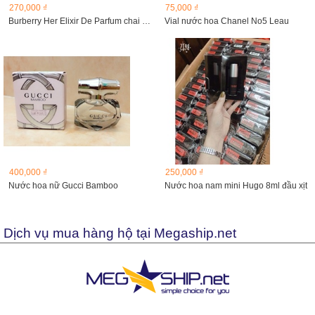
270,000 ₫
75,000 ₫
Burberry Her Elixir De Parfum chai 5ml
Vial nước hoa Chanel No5 Leau
400,000 ₫
250,000 ₫
Nước hoa nữ Gucci Bamboo
Nước hoa nam mini Hugo 8ml đầu xịt
Dịch vụ mua hàng hộ tại Megaship.net