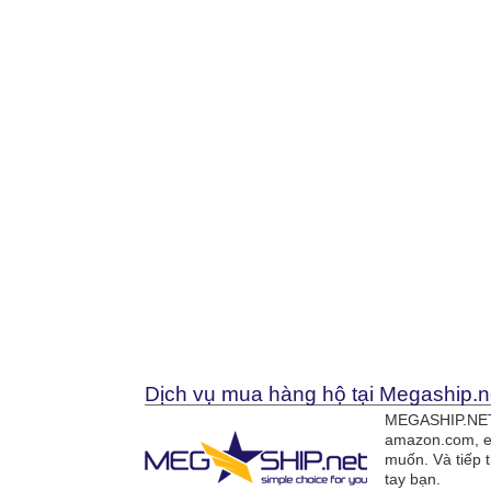
Dịch vụ mua hàng hộ tại Megaship.n
MEGASHIP.NET 
amazon.com, e
muốn. Và tiếp 
tay bạn.