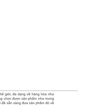
hế giới, đa dạng về hàng hóa như
dàng chọn được sản phẩm như mong
tôi đã sẵn sàng đưa sản phẩm đó về