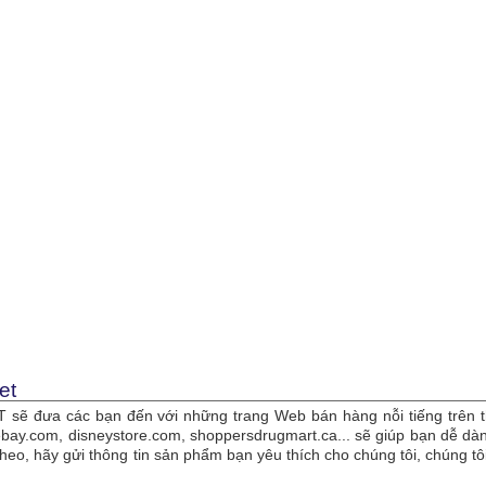
et
sẽ đưa các bạn đến với những trang Web bán hàng nỗi tiếng trên t
bay.com, disneystore.com, shoppersdrugmart.ca... sẽ giúp bạn dễ 
theo, hãy gửi thông tin sản phẩm bạn yêu thích cho chúng tôi, chúng 