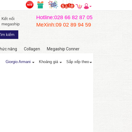
0
Hotline:028 66 82 87 05
Kết nối
megaship
MeXinh:09 02 89 94 59
hức năng
Collagen
Megaship Conner
Giorgio Armani
Khoảng giá
Sắp xếp theo