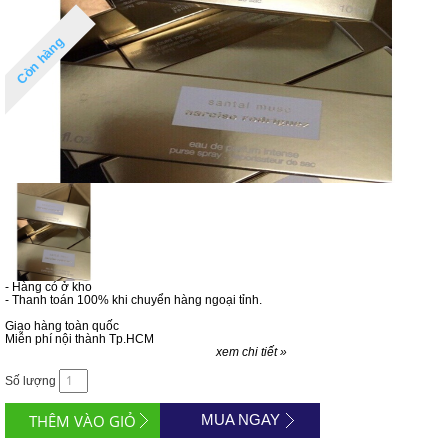
Còn hàng
- Hàng có ở kho
- Thanh toán 100% khi chuyển hàng ngoại tỉnh.
Giao hàng toàn quốc
Miễn phí nội thành Tp.HCM
xem chi tiết »
Số lượng
MUA NGAY