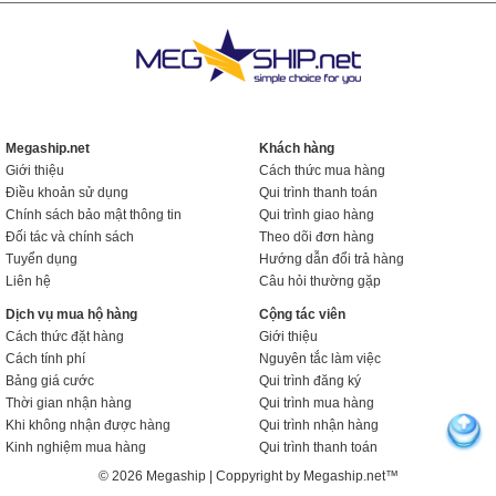
Megaship.net
Khách hàng
Giới thiệu
Cách thức mua hàng
Điều khoản sử dụng
Qui trình thanh toán
Chính sách bảo mật thông tin
Qui trình giao hàng
Đối tác và chính sách
Theo dõi đơn hàng
Tuyển dụng
Hướng dẫn đổi trả hàng
Liên hệ
Câu hỏi thường gặp
Dịch vụ mua hộ hàng
Cộng tác viên
Cách thức đặt hàng
Giới thiệu
Cách tính phí
Nguyên tắc làm việc
Bảng giá cước
Qui trình đăng ký
Thời gian nhận hàng
Qui trình mua hàng
Khi không nhận được hàng
Qui trình nhận hàng
Kinh nghiệm mua hàng
Qui trình thanh toán
© 2026 Megaship | Coppyright by Megaship.net™