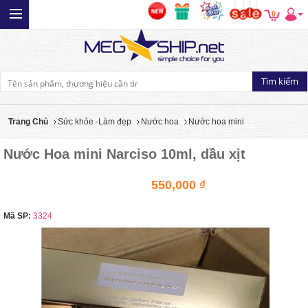
0
Trang Chủ
Sức khỏe -Làm đẹp
Nước hoa
Nước hoa mini
Nước Hoa mini Narciso 10ml, dầu xịt
550,000 ₫
Mã SP:
3324