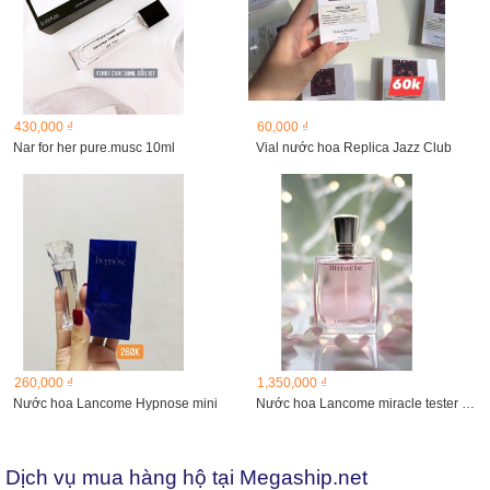
430,000 ₫
60,000 ₫
Nar for her pure.musc 10ml
Vial nước hoa Replica Jazz Club
260,000 ₫
1,350,000 ₫
Nước hoa Lancome Hypnose mini
Nước hoa Lancome miracle tester 100 ml
Dịch vụ mua hàng hộ tại Megaship.net