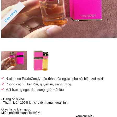
Còn hàng
Nước hoa PradaCandy hóa thân của người phụ nữ hiện đại mới
Phong cách: Hiện đại, quyến rủ, sang trọng.
Mùi hương ngọt dịu, sang, giữ mùi lâu
- Hàng có ở kho
- Thanh toán 100% khi chuyển hàng ngoại tỉnh.
Giao hàng toàn quốc
Miễn phí nội thành Tp.HCM
xem chi tiết »