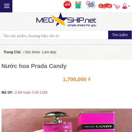
0
Trang Chủ
Sức khỏe -Làm đẹp
Nước hoa Prada Candy
1,700,000 ₫
Mã SP:
1169 hoặc CVA 1169