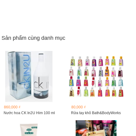
Sản phẩm cùng danh mục
860,000 ₫
80,000 ₫
Nước hoa CK In2U Him 100 ml
Rửa tay khô Bath&BodyWorks