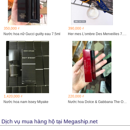
350,000 ₫
390,000 ₫
Nước hoa nữ Gucci guilty eau 7.5ml
Her mes L’ombre Des Merveilles 7.5ml
1,420,000 ₫
220,000 ₫
Nước hoa nam Issey Miyake
Nước hoa Dolce & Gabbana The Only One
Dịch vụ mua hàng hộ tại Megaship.net