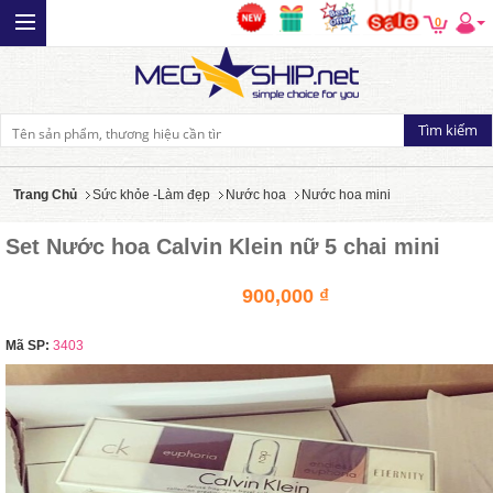
0
Trang Chủ
Sức khỏe -Làm đẹp
Nước hoa
Nước hoa mini
Set Nước hoa Calvin Klein nữ 5 chai mini
900,000 ₫
Mã SP:
3403