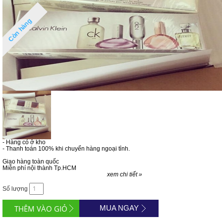
Còn hàng
- Hàng có ở kho
- Thanh toán 100% khi chuyển hàng ngoại tỉnh.
Giao hàng toàn quốc
Miễn phí nội thành Tp.HCM
xem chi tiết »
Số lượng
MUA NGAY