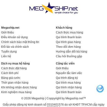
Megaship.net
Khách hàng
Giới thiệu
Cách thức mua hàng
Điều khoản sử dụng
Qui trình thanh toán
Chính sách bảo mật thông tin
Qui trình giao hàng
Đối tác và chính sách
Theo dõi đơn hàng
Tuyển dụng
Hướng dẫn đổi trả hàng
Liên hệ
Câu hỏi thường gặp
Dịch vụ mua hộ hàng
Cộng tác viên
Cách thức đặt hàng
Giới thiệu
Cách tính phí
Nguyên tắc làm việc
Bảng giá cước
Qui trình đăng ký
Thời gian nhận hàng
Qui trình mua hàng
Khi không nhận được hàng
Qui trình nhận hàng
Kinh nghiệm mua hàng
Qui trình thanh toán
© 2026 Megaship | Coppyright by Megaship.net™
Giấy phép đăng ký kinh doanh số 0310401576 do sở KHĐT TP.HCM cấp ngày