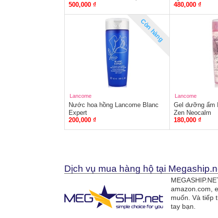
500,000 ₫
480,000 ₫
Còn hàng
Lancome
Lancome
Nước hoa hồng Lancome Blanc
Gel dưỡng ẩm 
Expert
Zen Neocalm
200,000 ₫
180,000 ₫
Dịch vụ mua hàng hộ tại Megaship.n
MEGASHIP.NET 
amazon.com, e
muốn. Và tiếp 
tay bạn.