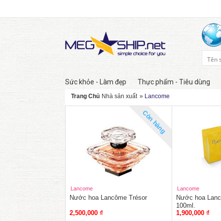
Sức khỏe - Làm đẹp
Thực phẩm - Tiêu dùng
Trang Chủ
Nhà sản xuất
»
Lancome
Còn hàng
Lancome
Lancome
Nước hoa Lancôme Trésor
Nước hoa Lan
100ml.
2,500,000 ₫
1,900,000 ₫