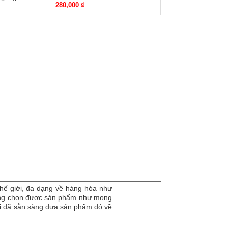
280,000 ₫
hế giới, đa dạng về hàng hóa như
dàng chọn được sản phẩm như mong
tôi đã sẵn sàng đưa sản phẩm đó về