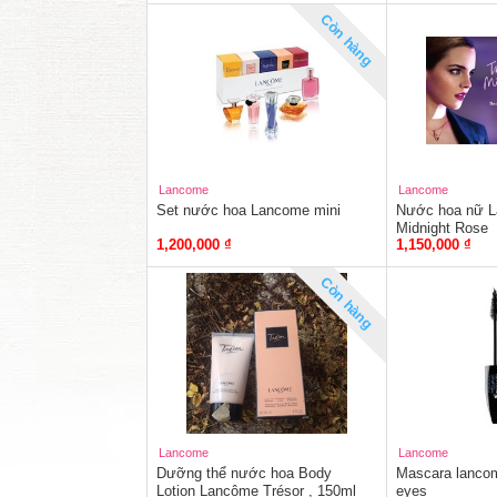
Còn hàng
Lancome
Lancome
Set nước hoa Lancome mini
Nước hoa nữ L
Midnight Rose
1,200,000 ₫
1,150,000 ₫
Còn hàng
Lancome
Lancome
Dưỡng thể nước hoa Body
Mascara lancom
Lotion Lancôme Trésor , 150ml
eyes