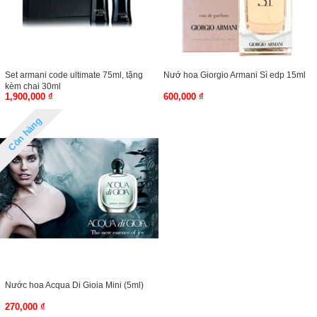
Set armani code ultimate 75ml, tặng
Nướ hoa Giorgio Armani Sì edp 15ml
kèm chai 30ml
1,900,000 ₫
600,000 ₫
Còn hàng
Nước hoa Acqua Di Gioia Mini (5ml)
270,000 ₫