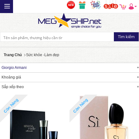
0
Trang Chủ
Sức khỏe -Làm đẹp
Giorgio Armani
Khoảng giá
Sắp xếp theo
Còn hàng
Còn hàng