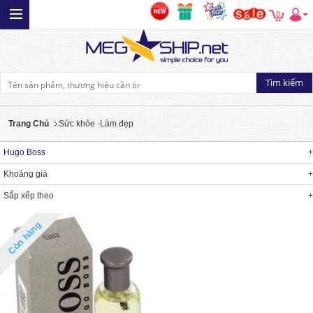
0
Trang Chủ
Sức khỏe -Làm đẹp
Hugo Boss
Khoảng giá
Sắp xếp theo
Còn hàng