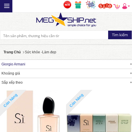
0
Trang Chủ
Sức khỏe -Làm đẹp
Giorgio Armani
Khoảng giá
Sắp xếp theo
Còn hàng
Còn hàng