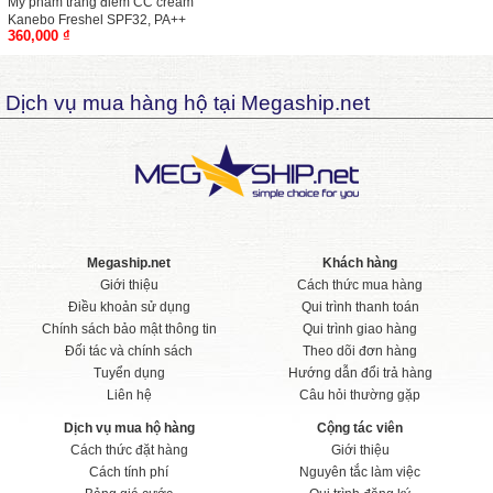
Mỹ phẩm trang điểm CC cream
Kanebo Freshel SPF32, PA++
360,000 ₫
Dịch vụ mua hàng hộ tại Megaship.net
Megaship.net
Khách hàng
Giới thiệu
Cách thức mua hàng
Điều khoản sử dụng
Qui trình thanh toán
Chính sách bảo mật thông tin
Qui trình giao hàng
Đối tác và chính sách
Theo dõi đơn hàng
Tuyển dụng
Hướng dẫn đổi trả hàng
Liên hệ
Câu hỏi thường gặp
Dịch vụ mua hộ hàng
Cộng tác viên
Cách thức đặt hàng
Giới thiệu
Cách tính phí
Nguyên tắc làm việc