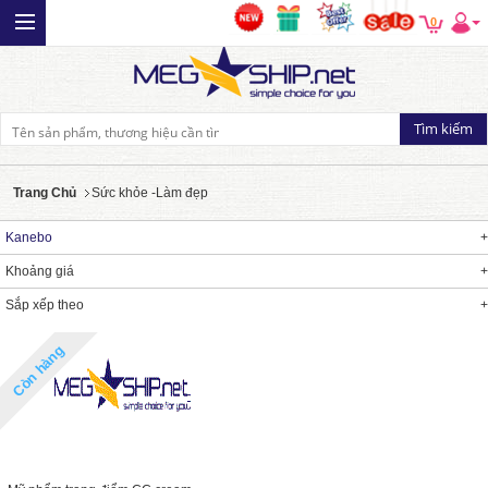
0
Trang Chủ
Sức khỏe -Làm đẹp
Kanebo
Khoảng giá
Sắp xếp theo
Còn hàng