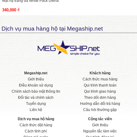
Mặt nạ trắng da White Pack Utena
340,000 ₫
Dịch vụ mua hàng hộ tại Megaship.net
Megaship.net
Khách hàng
Giới thiệu
Cách thức mua hàng
Điều khoản sử dụng
Qui trình thanh toán
Chính sách bảo mật thông tin
Qui trình giao hàng
Đối tác và chính sách
Theo dõi đơn hàng
Tuyển dụng
Hướng dẫn đổi trả hàng
Liên hệ
Câu hỏi thường gặp
Dịch vụ mua hộ hàng
Cộng tác viên
Cách thức đặt hàng
Giới thiệu
Cách tính phí
Nguyên tắc làm việc