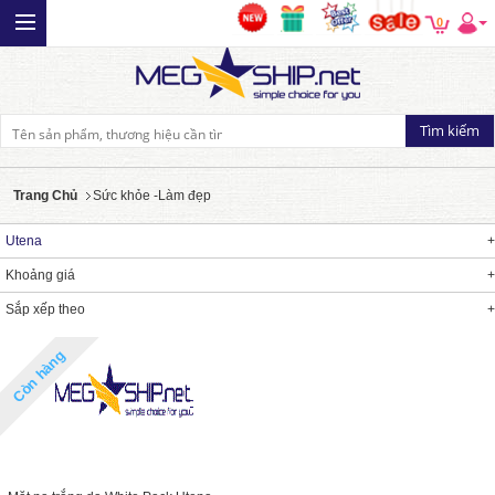
0
Trang Chủ
Sức khỏe -Làm đẹp
Utena
Khoảng giá
Sắp xếp theo
Còn hàng