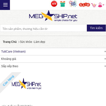
0
Trang Chủ
Sức khỏe -Làm đẹp
TutiCare (Vietnam)
Khoảng giá
Sắp xếp theo
Còn hàng