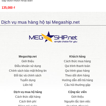
sáp đuổi muỗi Nhật Bản
135,000 ₫
Dịch vụ mua hàng hộ tại Megaship.net
Megaship.net
Khách hàng
Giới thiệu
Cách thức mua hàng
Điều khoản sử dụng
Qui trình thanh toán
Chính sách bảo mật thông tin
Qui trình giao hàng
Đối tác và chính sách
Theo dõi đơn hàng
Tuyển dụng
Hướng dẫn đổi trả hàng
Liên hệ
Câu hỏi thường gặp
Dịch vụ mua hộ hàng
Cộng tác viên
Cách thức đặt hàng
Giới thiệu
Cách tính phí
Nguyên tắc làm việc