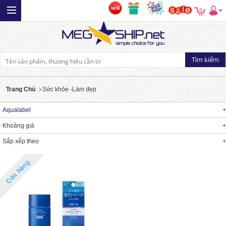
0
Trang Chủ
Sức khỏe -Làm đẹp
Aqualabel
Khoảng giá
Sắp xếp theo
Còn hàng