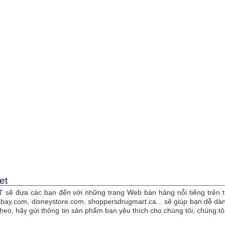
et
sẽ đưa các bạn đến với những trang Web bán hàng nỗi tiếng trên t
bay.com, disneystore.com, shoppersdrugmart.ca... sẽ giúp bạn dễ 
theo, hãy gửi thông tin sản phẩm bạn yêu thích cho chúng tôi, chúng 