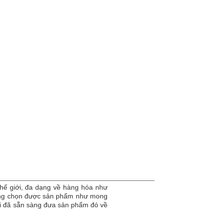
hế giới, đa dạng về hàng hóa như
dàng chọn được sản phẩm như mong
tôi đã sẵn sàng đưa sản phẩm đó về