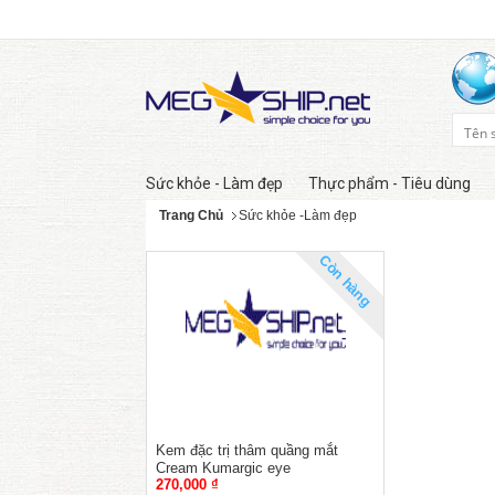
Sức khỏe - Làm đẹp
Thực phẩm - Tiêu dùng
Trang Chủ
Sức khỏe -Làm đẹp
Còn hàng
Kem đặc trị thâm quầng mắt
Cream Kumargic eye
270,000 ₫