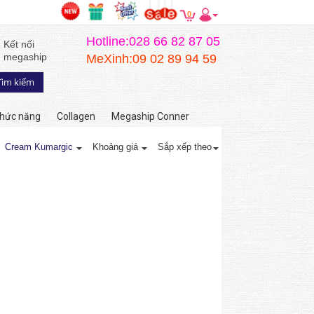
0
Hotline:028 66 82 87 05
Kết nối
megaship
MeXinh:09 02 89 94 59
hức năng
Collagen
Megaship Conner
Cream Kumargic
Khoảng giá
Sắp xếp theo