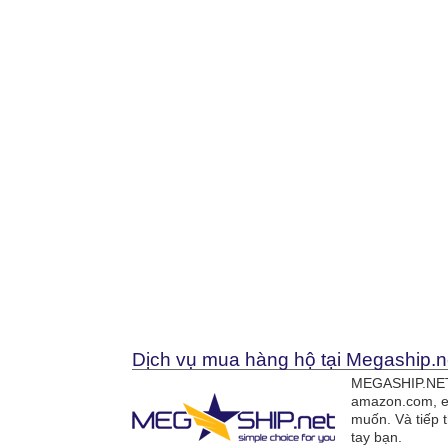
Dịch vụ mua hàng hộ tại Megaship.n
MEGASHIP.NET 
amazon.com, e
muốn. Và tiếp 
tay bạn.