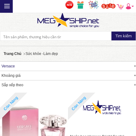
0
Trang Chủ
Sức khỏe -Làm đẹp
Versace
Khoảng giá
Sắp xếp theo
Còn hàng
Còn hàng