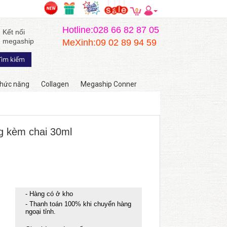
0
Hotline:028 66 82 87 05
Kết nối
megaship
MeXinh:09 02 89 94 59
hức năng
Collagen
Megaship Conner
ng kèm chai 30ml
- Hàng có ở kho
- Thanh toán 100% khi chuyển hàng
ngoại tỉnh.