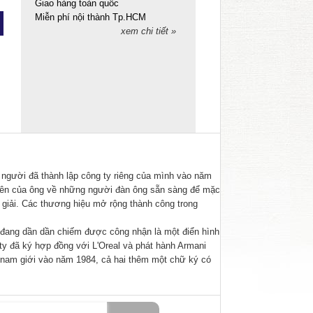
Giao hàng toàn quốc
Miễn phí nội thành Tp.HCM
xem chi tiết »
, người đã thành lập công ty riêng của mình vào năm
tiên của ông về những người đàn ông sẵn sàng để mặc
giải. Các thương hiệu mở rộng thành công trong
 đang dần dần chiếm được công nhận là một điển hình
y đã ký hợp đồng với L'Oreal và phát hành Armani
 nam giới vào năm 1984, cả hai thêm một chữ ký có