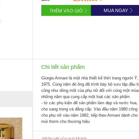
MUA NGAY
Chi tiết sản phẩm
Giorgio Armani là một nhà thiết kế thời trang người Ý
1975. Cùng năm đó ông đã trình bày bộ sưu tập đầu 
cũng như dòng một của phụ nữ đối với cùng một mùa 
những năm qua cung cấp một loạt các sản phẩm
- từ các phụ kiện để sản phẩm làm đẹp và nước hoa,
cho sang trọng và đẳng cấp. Vào đầu năm 1980 công t
cho phụ nữ vào năm 1982, tiếp theo Armani dành cho
mùi thơm cho thương hiệu