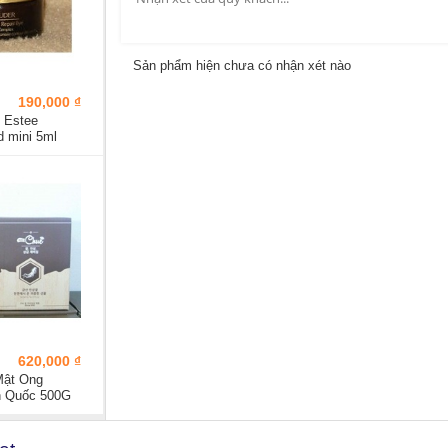
Sản phẩm hiện chưa có nhận xét nào
190,000 ₫
 Estee
 mini 5ml
620,000 ₫
Mật Ong
 Quốc 500G