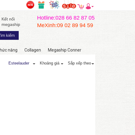
0
Hotline:028 66 82 87 05
Kết nối
megaship
MeXinh:09 02 89 94 59
hức năng
Collagen
Megaship Conner
Esteelauder
Khoảng giá
Sắp xếp theo