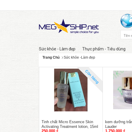
Sức khỏe - Làm đẹp
Thực phẩm - Tiêu dùng
Trang Chủ
Sức khỏe -Làm đẹp
Còn hàng
Tinh chất Micro Essence Skin
kem dưỡng trắ
Activating Treatment lotion, 15ml
Lauder
250,000 ₫
1,750,000 ₫