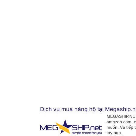
Dịch vụ mua hàng hộ tại Megaship.n
MEGASHIP.NET 
amazon.com, e
muốn. Và tiếp 
tay bạn.