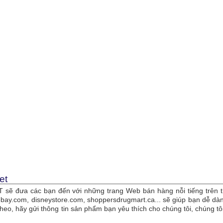
et
sẽ đưa các bạn đến với những trang Web bán hàng nỗi tiếng trên t
bay.com, disneystore.com, shoppersdrugmart.ca... sẽ giúp bạn dễ 
theo, hãy gửi thông tin sản phẩm bạn yêu thích cho chúng tôi, chúng 