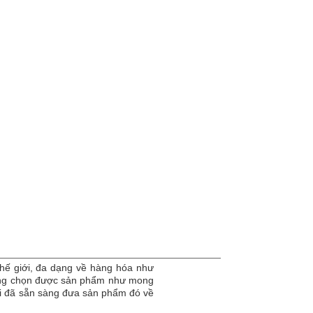
hế giới, đa dạng về hàng hóa như
dàng chọn được sản phẩm như mong
tôi đã sẵn sàng đưa sản phẩm đó về