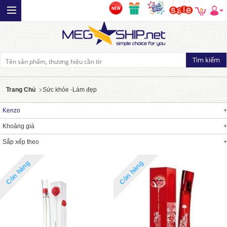
0
Trang Chủ
Sức khỏe -Làm đẹp
Kenzo
Khoảng giá
Sắp xếp theo
Còn hàng
Còn hàng