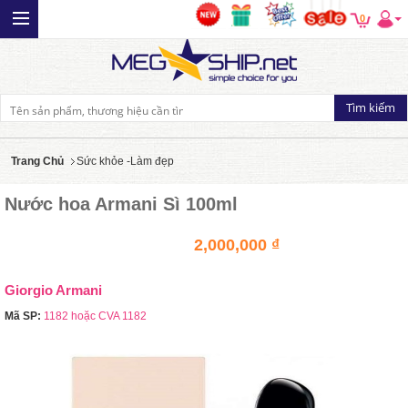
0
Trang Chủ
Sức khỏe -Làm đẹp
Nước hoa Armani Sì 100ml
2,000,000 ₫
Giorgio Armani
Mã SP:
1182 hoặc CVA 1182