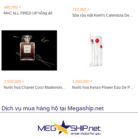
480,000 ₫
710,000 ₫
MAC ALL FIRED UP hồng đỏ
Sữa rửa mặt Kiehl's Calendula Deep Cleansing Foaming Face...
3,550,000 ₫
1,400,000 ₫
Nước hoa Chanel Coco Mademoiselle intense, 100ml
Nước hoa Kenzo Flower Eau De Parfum
Dịch vụ mua hàng hộ tại Megaship.net