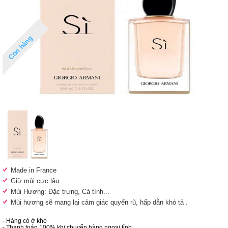
Còn hàng
Made in France
Giữ mùi cực lâu
Mùi Hương: Đặc trưng, Cá tính...
Mùi hương sẽ mang lại cảm giác quyến rũ, hấp dẫn khó tả .
- Hàng có ở kho
- Thanh toán 100% khi chuyển hàng ngoại tỉnh.