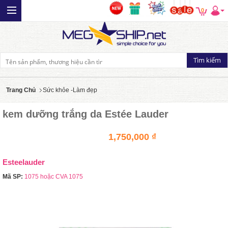
0
Trang Chủ
Sức khỏe -Làm đẹp
kem dưỡng trắng da Estée Lauder
1,750,000 ₫
Esteelauder
Mã SP:
1075 hoặc CVA 1075