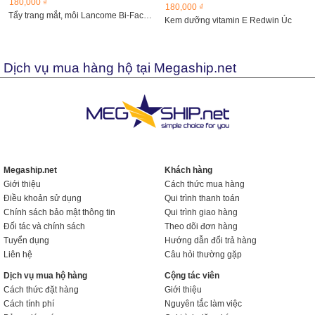
180,000 ₫
180,000 ₫
Tẩy trang mắt, môi Lancome Bi-Facil Double Action Eye...
Kem dưỡng vitamin E Redwin Úc
Dịch vụ mua hàng hộ tại Megaship.net
Megaship.net
Khách hàng
Giới thiệu
Cách thức mua hàng
Điều khoản sử dụng
Qui trình thanh toán
Chính sách bảo mật thông tin
Qui trình giao hàng
Đối tác và chính sách
Theo dõi đơn hàng
Tuyển dụng
Hướng dẫn đổi trả hàng
Liên hệ
Câu hỏi thường gặp
Dịch vụ mua hộ hàng
Cộng tác viên
Cách thức đặt hàng
Giới thiệu
Cách tính phí
Nguyên tắc làm việc