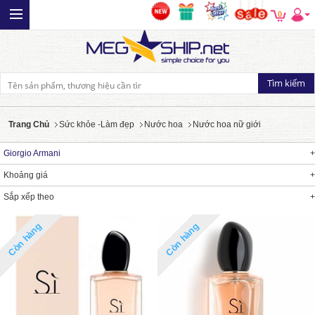
0
Trang Chủ
Sức khỏe -Làm đẹp
Nước hoa
Nước hoa nữ giới
Giorgio Armani
Khoảng giá
Sắp xếp theo
Còn hàng
Còn hàng