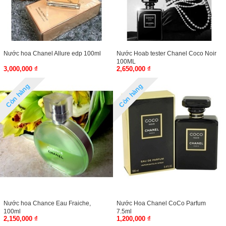
Nước hoa Chanel Allure edp 100ml
Nước Hoab tester Chanel Coco Noir
100ML
3,000,000 ₫
2,650,000 ₫
Còn hàng
Còn hàng
Nước hoa Chance Eau Fraiche,
Nước Hoa Chanel CoCo Parfum
100ml
7.5ml
2,150,000 ₫
1,200,000 ₫