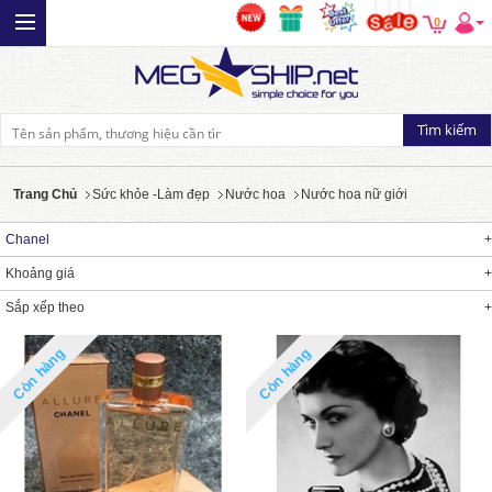
0
Trang Chủ
Sức khỏe -Làm đẹp
Nước hoa
Nước hoa nữ giới
Chanel
Khoảng giá
Sắp xếp theo
Còn hàng
Còn hàng