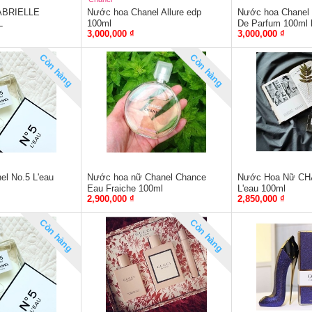
BRIELLE
Nước hoa Chanel Allure edp
Nước hoa Chanel
L
100ml
De Parfum 100ml 
3,000,000 ₫
3,000,000 ₫
Còn hàng
Còn hàng
l No.5 L'eau
Nước hoa nữ Chanel Chance
Nước Hoa Nữ CH
Eau Fraiche 100ml
L'eau 100ml
2,900,000 ₫
2,850,000 ₫
Còn hàng
Còn hàng