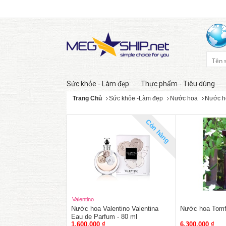
Sức khỏe - Làm đẹp
Thực phẩm - Tiêu dùng
Trang Chủ
Sức khỏe -Làm đẹp
Nước hoa
Nước h
Còn hàng
Valentino
Nước hoa Valentino Valentina
Nước hoa Tomf
Eau de Parfum - 80 ml
1,600,000 ₫
6,300,000 ₫