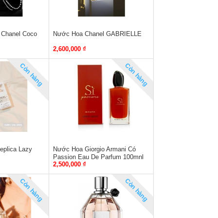
 Chanel Coco
Nước Hoa Chanel GABRIELLE
2,600,000 ₫
Còn hàng
Còn hàng
plica Lazy
Nước Hoa Giorgio Armani Có
Passion Eau De Parfum 100mnl
2,500,000 ₫
Còn hàng
Còn hàng