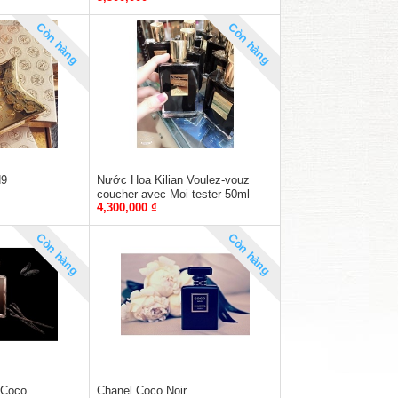
Còn hàng
Còn hàng
N9
Nước Hoa Kilian Voulez-vouz
coucher avec Moi tester 50ml
4,300,000 ₫
Còn hàng
Còn hàng
 Coco
Chanel Coco Noir