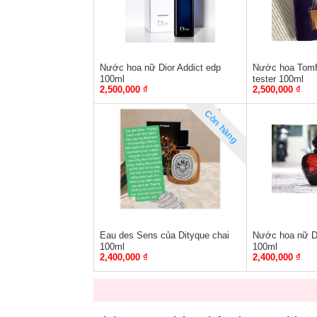
Nước hoa nữ Dior Addict edp
Nước hoa Tomfo
100ml
tester 100ml
2,500,000 ₫
2,500,000 ₫
Còn hàng
Eau des Sens của Dityque chai
Nước hoa nữ Dio
100ml
100ml
2,400,000 ₫
2,400,000 ₫