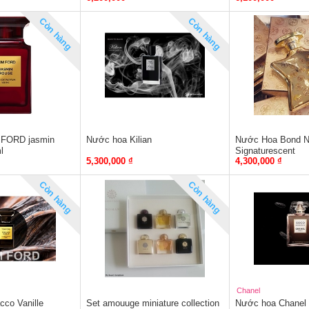
Còn hàng
Còn hàng
FORD jasmin
Nước hoa Kilian
Nước Hoa Bond 
l
Signaturescent
5,300,000 ₫
4,300,000 ₫
Còn hàng
Còn hàng
Chanel
co Vanille
Set amouuge miniature collection
Nước hoa Chanel