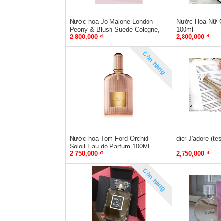
Nước hoa Jo Malone London
Nước Hoa Nữ 
Peony & Blush Suede Cologne,
100ml
2,800,000 ₫
2,800,000 ₫
100ml
Còn hàng
Nước hoa Tom Ford Orchid
dior J'adore (tes
Soleil Eau de Parfum 100ML
2,750,000 ₫
2,750,000 ₫
Còn hàng