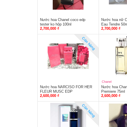
Nước hoa Chanel coco edp
Nước hoa nữ C
tester ko hộp 100nl
Eau Tendre 50
2,700,000 ₫
2,700,000 ₫
Còn hàng
Chanel
Nước hoa NARCISO FOR HER
Nước hoa Chan
FLEUR MUSC EDP
Premiere 75ml
2,600,000 ₫
2,600,000 ₫
Còn hàng