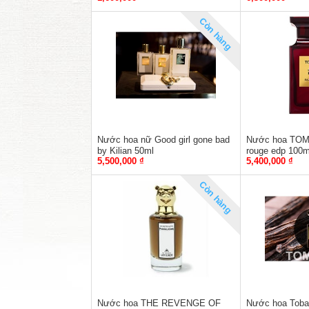
Còn hàng
Nước hoa nữ Good girl gone bad
Nước hoa TOM
by Kilian 50ml
rouge edp 100m
5,500,000 ₫
5,400,000 ₫
Còn hàng
Nước hoa THE REVENGE OF
Nước hoa Tobac