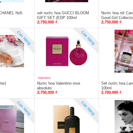
CHANEL No5
sét nước hoa GUCCI BLOOM
Nước hoa nữ Carol
GIFT SET (EDP 100ml
Good Girl Collecto
2,750,000 ₫
2,750,000 ₫
Còn hàng
Còn hàng
Valentino
ter)
Nước hoa Valentino rose
Sét nước hoa Lan
absoluto
100ml
2,750,000 ₫
2,700,000 ₫
Còn hàng
Còn hàng