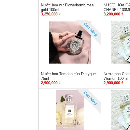
Nước hoa nữ Flowerbomb rose
NƯỚC HOA GA
gold 100ml
CHANEL 100M
3,250,000 ₫
3,200,000 ₫
Còn hàng
Nước hoa Tamdao của Diptyque
Nước hoa Chane
75ml
Women 100ml
2,900,000 ₫
2,900,000 ₫
Còn hàng