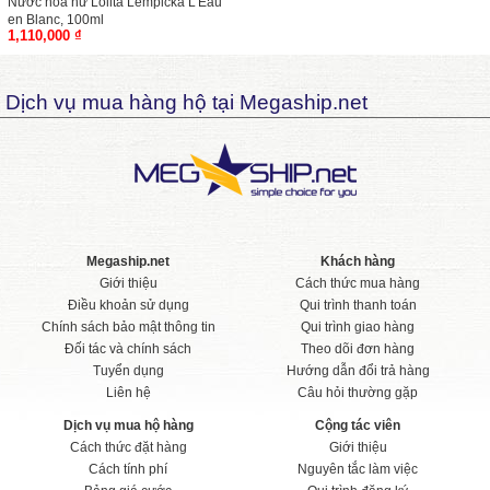
Nước hoa nữ Lolita Lempicka L'Eau
en Blanc, 100ml
1,110,000 ₫
Dịch vụ mua hàng hộ tại Megaship.net
Megaship.net
Khách hàng
Giới thiệu
Cách thức mua hàng
Điều khoản sử dụng
Qui trình thanh toán
Chính sách bảo mật thông tin
Qui trình giao hàng
Đối tác và chính sách
Theo dõi đơn hàng
Tuyển dụng
Hướng dẫn đổi trả hàng
Liên hệ
Câu hỏi thường gặp
Dịch vụ mua hộ hàng
Cộng tác viên
Cách thức đặt hàng
Giới thiệu
Cách tính phí
Nguyên tắc làm việc