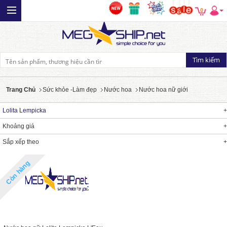
0
Trang Chủ
Sức khỏe -Làm đẹp
Nước hoa
Nước hoa nữ giới
Lolita Lempicka
Khoảng giá
Sắp xếp theo
Còn hàng