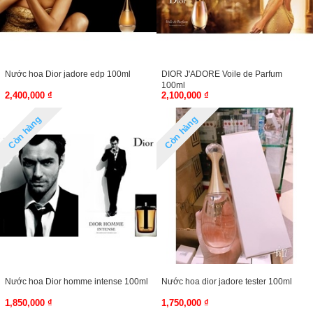
Nước hoa Dior jadore edp 100ml
DIOR J'ADORE Voile de Parfum
100ml
2,400,000 ₫
2,100,000 ₫
Còn hàng
Còn hàng
Nước hoa Dior homme intense 100ml
Nước hoa dior jadore tester 100ml
1,850,000 ₫
1,750,000 ₫