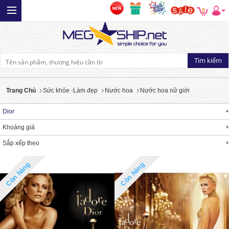
0
Trang Chủ
Sức khỏe -Làm đẹp
Nước hoa
Nước hoa nữ giới
Dior
Khoảng giá
Sắp xếp theo
Còn hàng
Còn hàng