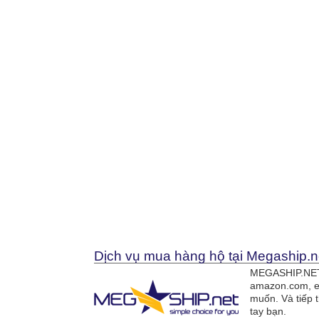
Dịch vụ mua hàng hộ tại Megaship.n
MEGASHIP.NET 
amazon.com, e
muốn. Và tiếp 
tay bạn.