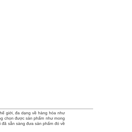
hế giới, đa dạng về hàng hóa như
dàng chọn được sản phẩm như mong
tôi đã sẵn sàng đưa sản phẩm đó về