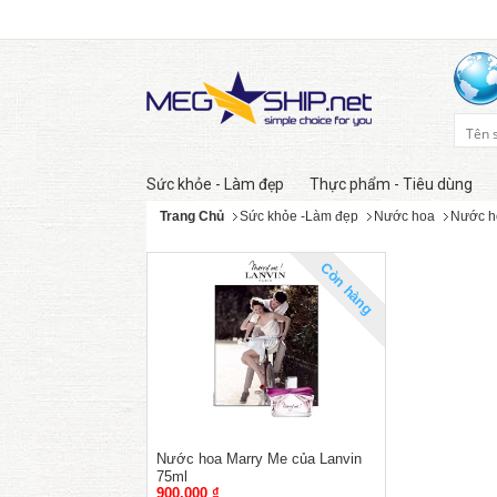
Sức khỏe - Làm đẹp
Thực phẩm - Tiêu dùng
Trang Chủ
Sức khỏe -Làm đẹp
Nước hoa
Nước h
Còn hàng
Nước hoa Marry Me của Lanvin
75ml
900,000 ₫