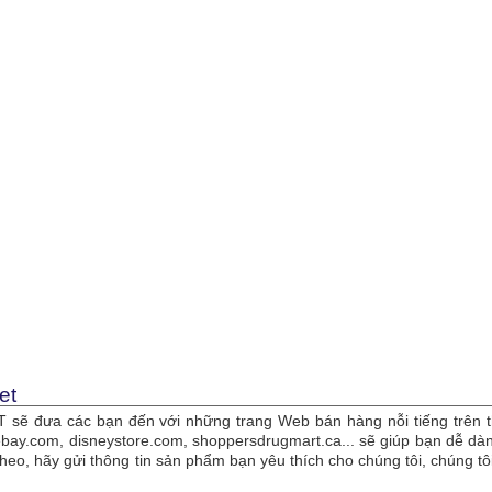
et
sẽ đưa các bạn đến với những trang Web bán hàng nỗi tiếng trên t
bay.com, disneystore.com, shoppersdrugmart.ca... sẽ giúp bạn dễ 
theo, hãy gửi thông tin sản phẩm bạn yêu thích cho chúng tôi, chúng 