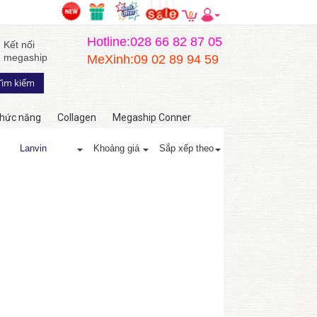
0
Hotline:028 66 82 87 05
Kết nối
megaship
MeXinh:09 02 89 94 59
hức năng
Collagen
Megaship Conner
Lanvin
Khoảng giá
Sắp xếp theo