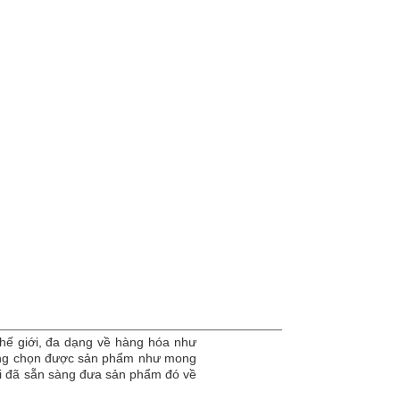
hế giới, đa dạng về hàng hóa như
dàng chọn được sản phẩm như mong
tôi đã sẵn sàng đưa sản phẩm đó về