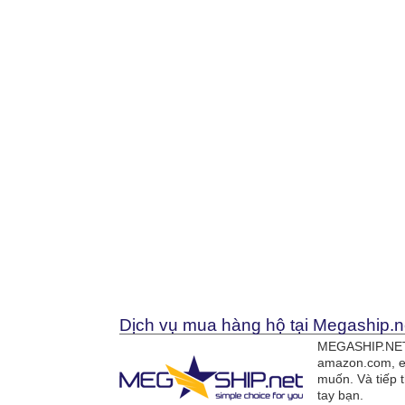
Dịch vụ mua hàng hộ tại Megaship.n
MEGASHIP.NET 
amazon.com, e
muốn. Và tiếp 
tay bạn.