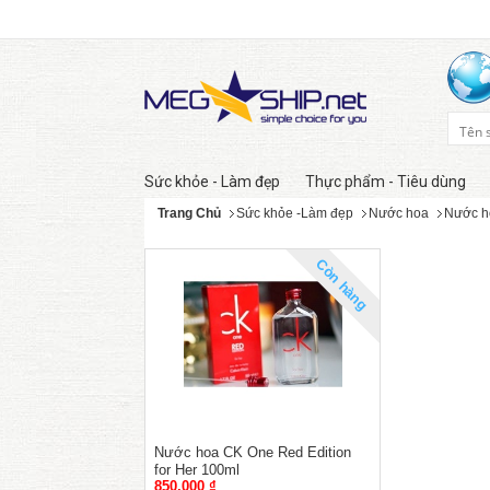
Sức khỏe - Làm đẹp
Thực phẩm - Tiêu dùng
Trang Chủ
Sức khỏe -Làm đẹp
Nước hoa
Nước h
Còn hàng
Nước hoa CK One Red Edition
for Her 100ml
850,000 ₫