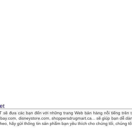
et
sẽ đưa các bạn đến với những trang Web bán hàng nỗi tiếng trên t
bay.com, disneystore.com, shoppersdrugmart.ca... sẽ giúp bạn dễ 
theo, hãy gửi thông tin sản phẩm bạn yêu thích cho chúng tôi, chúng 