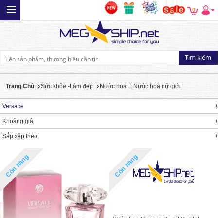
0
Trang Chủ
Sức khỏe -Làm đẹp
Nước hoa
Nước hoa nữ giới
Versace
Khoảng giá
Sắp xếp theo
Còn hàng
Còn hàng