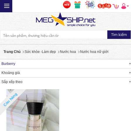
0
Trang Chủ
Sức khỏe -Làm đẹp
Nước hoa
Nước hoa nữ giới
Burberry
Khoảng giá
Sắp xếp theo
Còn hàng