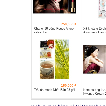
750,000 ₫
Chanel 38 dòng Rouge Allure
Xịt khoáng Evol
velvet La
Atomiseur Eau 
180,000 ₫
Trà lúa mạch Nhật Bản 28 gói
Kem dưỡng Lưu
Hwanyu Cream 2 