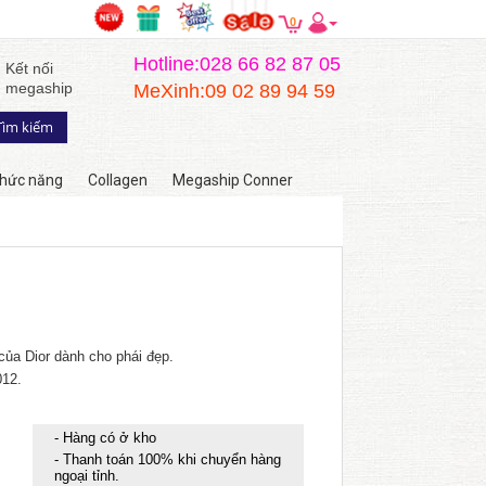
0
Hotline:028 66 82 87 05
Kết nối
megaship
MeXinh:09 02 89 94 59
hức năng
Collagen
Megaship Conner
ủa Dior dành cho phái đẹp.
12.
- Hàng có ở kho
- Thanh toán 100% khi chuyển hàng
ngoại tỉnh.