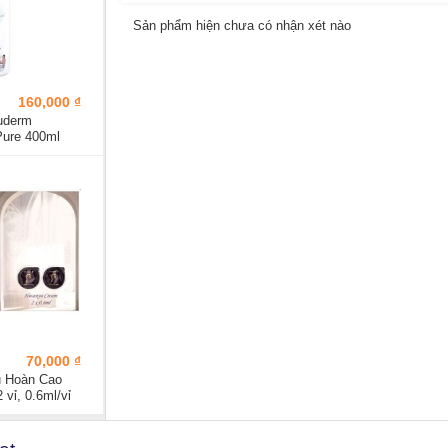
Sản phẩm hiện chưa có nhận xét nào
160,000 ₫
uderm
Pure 400ml
70,000 ₫
 Hoàn Cao
vỉ, 0.6ml/vỉ