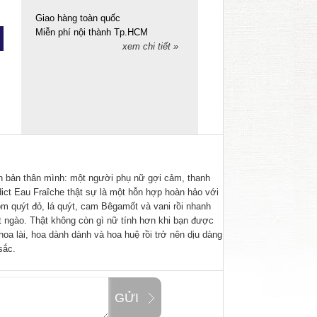
Giao hàng toàn quốc
Miễn phí nội thành Tp.HCM
xem chi tiết »
iện bản thân mình: một người phụ nữ gợi cảm, thanh
ict Eau Fraîche thật sự là một hỗn hợp hoàn hảo với
uýt đỏ, lá quýt, cam Bêgamốt và vani rồi nhanh
 ngào. Thật không còn gì nữ tính hơn khi bạn được
a lài, hoa dành dành và hoa huệ rồi trở nên dịu dàng
sắc.
GỬI