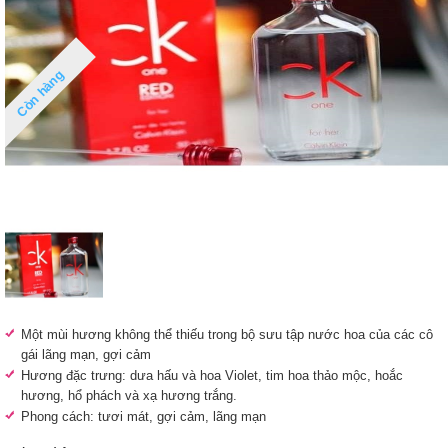
Còn hàng
Một mùi hương không thể thiếu trong bộ sưu tập nước hoa của các cô
gái lãng mạn, gợi cảm
Hương đặc trưng: dưa hấu và hoa Violet, tim hoa thảo mộc, hoắc
hương, hổ phách và xạ hương trắng.
Phong cách: tươi mát, gợi cảm, lãng mạn