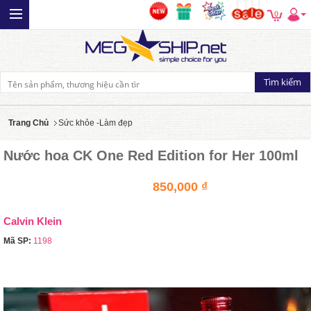
0
Trang Chủ
Sức khỏe -Làm đẹp
Nước hoa CK One Red Edition for Her 100ml
850,000 ₫
Calvin Klein
Mã SP:
1198