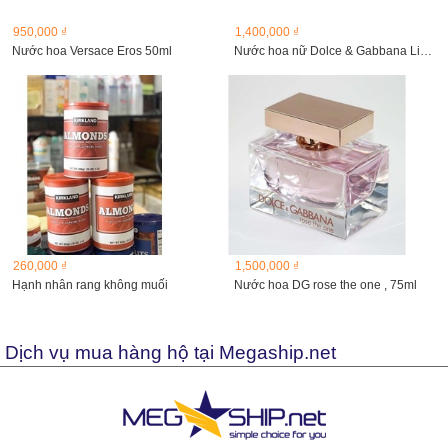
950,000 ₫
1,400,000 ₫
Nước hoa Versace Eros 50ml
Nước hoa nữ Dolce & Gabbana Light Blue Dreaming in...
260,000 ₫
1,500,000 ₫
Hạnh nhân rang không muối
Nước hoa DG rose the one , 75ml
Dịch vụ mua hàng hộ tại Megaship.net