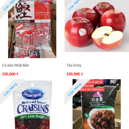
Còn hàng
Còn hàng
Cá bào Nhật Bản
Táo Envy
150,000 ₫
150,000 ₫
Còn hàng
Còn hàng