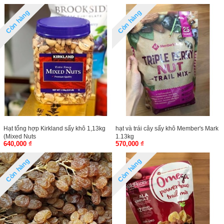
Còn hàng
Còn hàng
Hạt tổng hợp Kirkland sấy khô 1,13kg
hạt và trái cây sấy khô Member's Mark
(Mixed Nuts
1.13kg
640,000 ₫
570,000 ₫
Còn hàng
Còn hàng