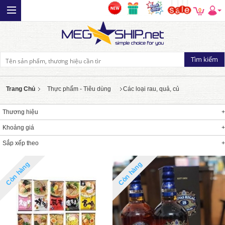
0
Trang Chủ
Thực phẩm - Tiêu dùng
Các loại rau, quả, củ
Thương hiệu
Khoảng giá
Sắp xếp theo
Còn hàng
Còn hàng