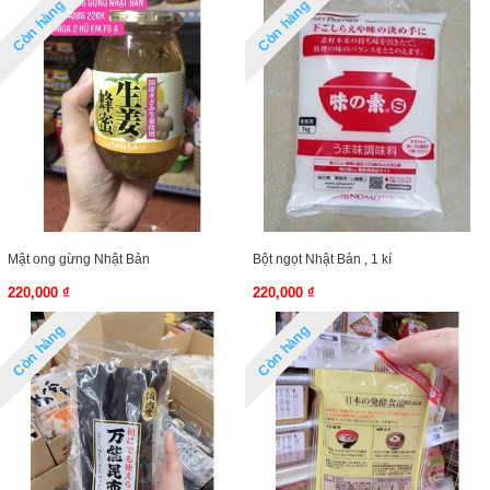
Còn hàng
Còn hàng
Mật ong gừng Nhật Bản
Bột ngọt Nhật Bản , 1 kí
220,000 ₫
220,000 ₫
Còn hàng
Còn hàng