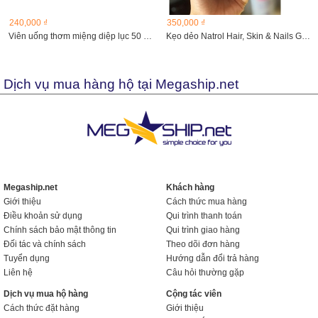
240,000 ₫
350,000 ₫
Viên uống thơm miệng diệp lục 50 viên
Kẹo dẻo Natrol Hair, Skin & Nails Gummies hũ 90 viên
Dịch vụ mua hàng hộ tại Megaship.net
Megaship.net
Khách hàng
Giới thiệu
Cách thức mua hàng
Điều khoản sử dụng
Qui trình thanh toán
Chính sách bảo mật thông tin
Qui trình giao hàng
Đối tác và chính sách
Theo dõi đơn hàng
Tuyển dụng
Hướng dẫn đổi trả hàng
Liên hệ
Câu hỏi thường gặp
Dịch vụ mua hộ hàng
Cộng tác viên
Cách thức đặt hàng
Giới thiệu