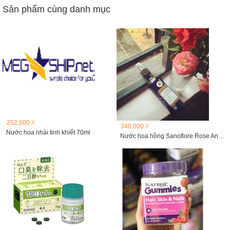
Sản phẩm cùng danh mục
252,000 ₫
340,000 ₫
Nước hoa nhài tinh khiết 70ml
Nước hoa hồng Sanoflore Rose Ancienne Bio 200ml