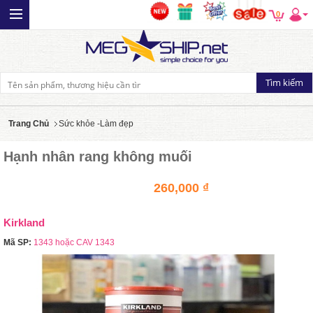
0
Trang Chủ
Sức khỏe -Làm đẹp
Hạnh nhân rang không muối
260,000 ₫
Kirkland
Mã SP:
1343 hoặc CAV 1343