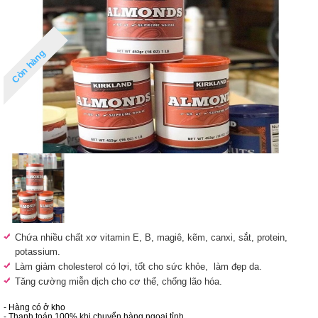
Còn hàng
Chứa nhiều chất xơ vitamin E, B, magiê, kẽm, canxi, sắt, protein,
potassium.
Làm giảm cholesterol có lợi, tốt cho sức khỏe,
làm đẹp da.
Tăng cường miễn dịch cho cơ thể, chống lão hóa.
- Hàng có ở kho
- Thanh toán 100% khi chuyển hàng ngoại tỉnh.