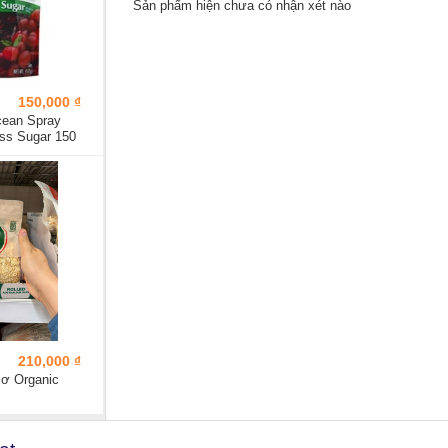
Sản phẩm hiện chưa có nhận xét nào
150,000 ₫
ean Spray
ss Sugar 150
210,000 ₫
ơ Organic