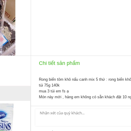
Chi tiết sản phẩm
Rong biển tôm khô nấu canh mix 5 thứ : rong biển khô
túi 75g 140k
mua 3 túi em fs ạ
Món này mới , hàng em không có sẵn khách đặt 10 n