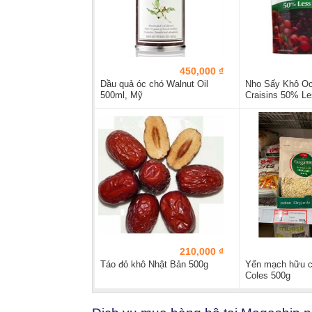
450,000 ₫
Dầu quả óc chó Walnut Oil
Nho Sấy Khô Oc
500ml, Mỹ
Craisins 50% Le
g
210,000 ₫
Táo đỏ khô Nhật Bản 500g
Yến mạch hữu c
Coles 500g