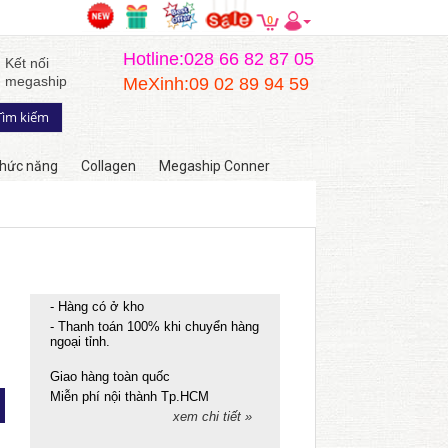
0
Hotline:028 66 82 87 05
Kết nối
megaship
MeXinh:09 02 89 94 59
hức năng
Collagen
Megaship Conner
- Hàng có ở kho
- Thanh toán 100% khi chuyển hàng
ngoại tỉnh.
Giao hàng toàn quốc
Miễn phí nội thành Tp.HCM
xem chi tiết »