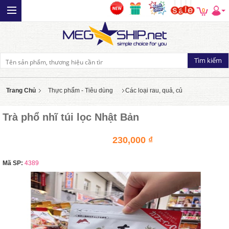
0
Trang Chủ
Thực phẩm - Tiêu dùng
Các loại rau, quả, củ
Trà phổ nhĩ túi lọc Nhật Bản
230,000 ₫
Mã SP:
4389