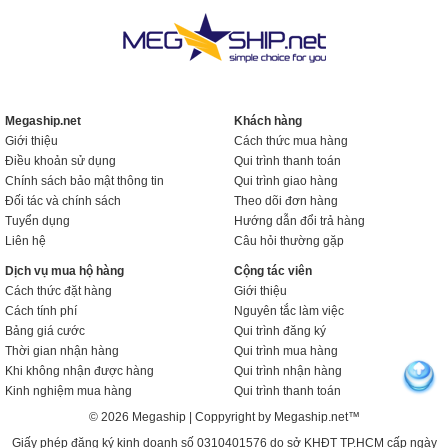
Megaship.net
Khách hàng
Giới thiệu
Cách thức mua hàng
Điều khoản sử dụng
Qui trình thanh toán
Chính sách bảo mật thông tin
Qui trình giao hàng
Đối tác và chính sách
Theo dõi đơn hàng
Tuyển dụng
Hướng dẫn đổi trả hàng
Liên hệ
Câu hỏi thường gặp
Dịch vụ mua hộ hàng
Cộng tác viên
Cách thức đặt hàng
Giới thiệu
Cách tính phí
Nguyên tắc làm việc
Bảng giá cước
Qui trình đăng ký
Thời gian nhận hàng
Qui trình mua hàng
Khi không nhận được hàng
Qui trình nhận hàng
Kinh nghiệm mua hàng
Qui trình thanh toán
© 2026 Megaship | Coppyright by Megaship.net™
Giấy phép đăng ký kinh doanh số 0310401576 do sở KHĐT TP.HCM cấp ngày