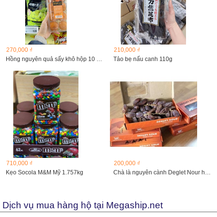
270,000 ₫
210,000 ₫
Hồng nguyên quả sấy khô hộp 10 quả
Tảo bẹ nấu canh 110g
710,000 ₫
200,000 ₫
Kẹo Socola M&M Mỹ 1.757kg
Chà là nguyên cành Deglet Nour hộp 500g
Dịch vụ mua hàng hộ tại Megaship.net