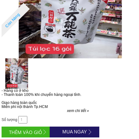
Còn hàng
- Hàng có ở kho
- Thanh toán 100% khi chuyển hàng ngoại tỉnh.
Giao hàng toàn quốc
Miễn phí nội thành Tp.HCM
xem chi tiết »
Số lượng
MUA NGAY