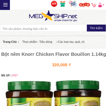
0
Trang Chủ
Thực phẩm - Tiêu dùng
Các loại rau, quả, củ
Bột nêm Knorr Chicken Flavor Bouillon 1.14kg
320,000 ₫
Mã SP:
2407