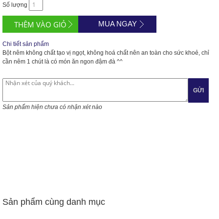
Số lượng
MUA NGAY
Chi tiết sản phẩm
Bột nêm không chất tạo vị ngọt, không hoá chất nên an toàn cho sức khoẻ, chỉ
cần nêm 1 chút là có món ăn ngon đậm đà ^^
GỬI
Sản phẩm hiện chưa có nhận xét nào
Sản phẩm cùng danh mục