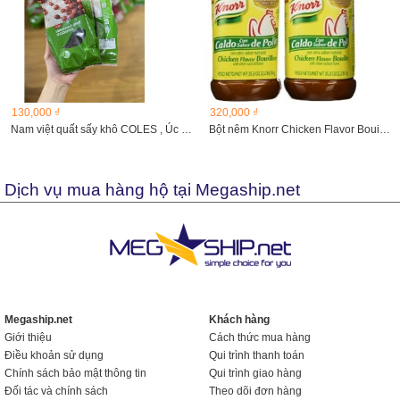
130,000 ₫
320,000 ₫
Nam việt quất sấy khô COLES , Úc gói 150gam
Bột nêm Knorr Chicken Flavor Bouillon 1.14kg
Dịch vụ mua hàng hộ tại Megaship.net
Megaship.net
Khách hàng
Giới thiệu
Cách thức mua hàng
Điều khoản sử dụng
Qui trình thanh toán
Chính sách bảo mật thông tin
Qui trình giao hàng
Đối tác và chính sách
Theo dõi đơn hàng