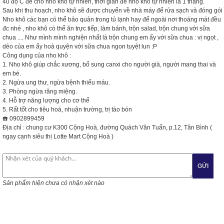
40 độ C để cho nho khô tự nhiên, thời gian để nho khô tự nhiên là 1 tháng.
Sau khi thu hoạch, nho khô sẽ được chuyển về nhà máy để rửa sạch và đóng gói
Nho khô các bạn có thể bảo quản trong tủ lạnh hay để ngoài nơi thoáng mát đều
đc nhé , nho khô có thể ăn trực tiếp, làm bánh, trộn salad, trộn chung với sữa
chua .... Như mình mình nghiện nhất là trộn chung em ấy với sữa chua : vị ngọt ,
dẻo của em ấy hoà quyện với sữa chua ngon tuyệt lun
:P
Công dụng của nho khô :
1. Nho khô giúp chắc xương, bổ sung canxi cho người già, người mang thai và
em bé.
2. Ngừa ung thư, ngừa bệnh thiếu máu.
3. Phòng ngừa răng miệng.
4. Hỗ trợ năng lượng cho cơ thể
5. Rất tốt cho tiêu hoá, nhuận trường, trị táo bón
☎️
0902899459
Địa chỉ : chung cư K300 Cộng Hoà, đường Quách Văn Tuấn, p.12, Tân Bình (
ngay cạnh siêu thị Lotte Mart Cộng Hoà )
GỬI
Sản phẩm hiện chưa có nhận xét nào