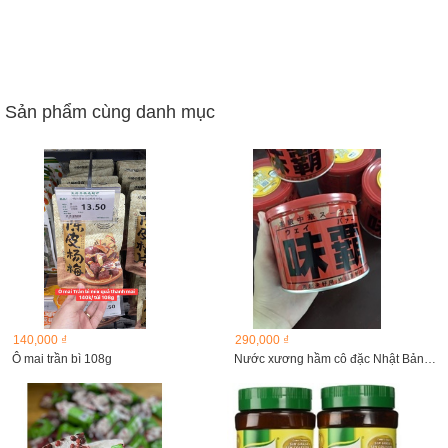
Sản phẩm cùng danh mục
140,000 ₫
290,000 ₫
Ô mai trần bì 108g
Nước xương hầm cô đặc Nhật Bản, Hũ 500g