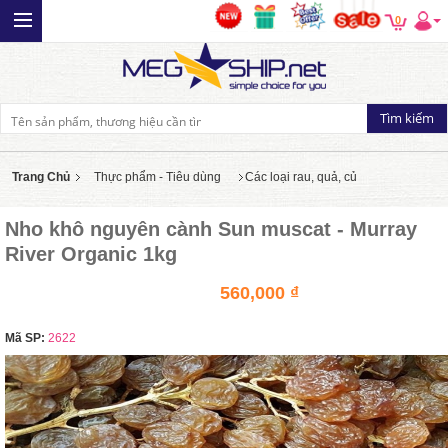
0
Trang Chủ
Thực phẩm - Tiêu dùng
Các loại rau, quả, củ
Nho khô nguyên cành Sun muscat - Murray
River Organic 1kg
560,000 ₫
Mã SP:
2622