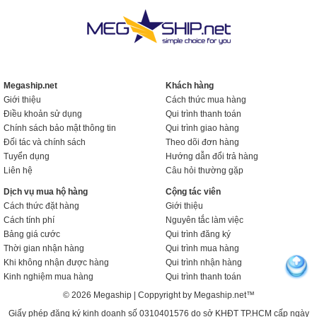
Megaship.net
Khách hàng
Giới thiệu
Cách thức mua hàng
Điều khoản sử dụng
Qui trình thanh toán
Chính sách bảo mật thông tin
Qui trình giao hàng
Đối tác và chính sách
Theo dõi đơn hàng
Tuyển dụng
Hướng dẫn đổi trả hàng
Liên hệ
Câu hỏi thường gặp
Dịch vụ mua hộ hàng
Cộng tác viên
Cách thức đặt hàng
Giới thiệu
Cách tính phí
Nguyên tắc làm việc
Bảng giá cước
Qui trình đăng ký
Thời gian nhận hàng
Qui trình mua hàng
Khi không nhận được hàng
Qui trình nhận hàng
Kinh nghiệm mua hàng
Qui trình thanh toán
© 2026 Megaship | Coppyright by Megaship.net™
Giấy phép đăng ký kinh doanh số 0310401576 do sở KHĐT TP.HCM cấp ngày