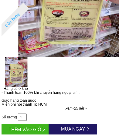
Còn hàng
- Hàng có ở kho
- Thanh toán 100% khi chuyển hàng ngoại tỉnh.
Giao hàng toàn quốc
Miễn phí nội thành Tp.HCM
xem chi tiết »
Số lượng
MUA NGAY