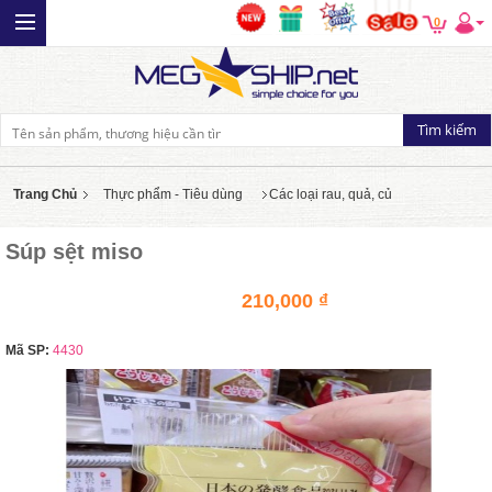
0
Trang Chủ
Thực phẩm - Tiêu dùng
Các loại rau, quả, củ
Súp sệt miso
210,000 ₫
Mã SP:
4430