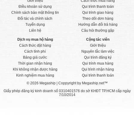
Giới thiệu
Cách thức mua hàng
Điều khoản sử dụng
Qui trình thanh toán
Chính sách bảo mật thông tin
Qui trình giao hàng
Đối tác và chính sách
Theo dõi đơn hàng
Tuyển dụng
Hướng dẫn đổi trả hàng
Liên hệ
Câu hỏi thường gặp
Dịch vụ mua hộ hàng
Cộng tác viên
Cách thức đặt hàng
Giới thiệu
Cách tính phí
Nguyên tắc làm việc
Bảng giá cước
Qui trình đăng ký
Thời gian nhận hàng
Qui trình mua hàng
Khi không nhận được hàng
Qui trình nhận hàng
Kinh nghiệm mua hàng
Qui trình thanh toán
© 2026 Megaship | Coppyright by Megaship.net™
Giấy phép đăng ký kinh doanh số 0310401576 do sở KHĐT TP.HCM cấp ngày
7/10/2014