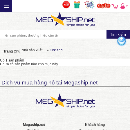
0
Nhà sản xuất
»
Kirkland
Trang Chủ
Có 1 sản phẩm
Chưa có sản phẩm nào cho mục này
Dịch vụ mua hàng hộ tại Megaship.net
Megaship.net
Khách hàng